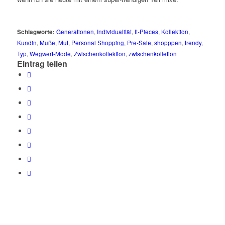
Schlagworte:
Generationen
,
Individualität
,
It-Pieces
,
Kollektion
,
Kundin
,
Muße
,
Mut
,
Personal Shopping
,
Pre-Sale
,
shopppen
,
trendy
,
Typ
,
Wegwerf-Mode
,
Zwischenkollektion
,
zwischenkolletion
Eintrag teilen