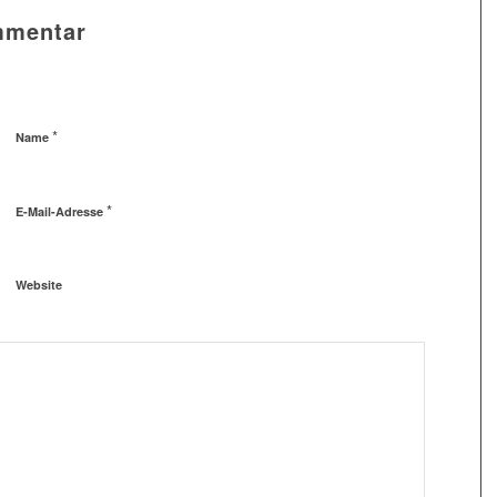
mmentar
*
Name
*
E-Mail-Adresse
Website