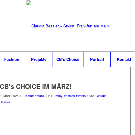
Fashion
Projekte
CB’s Choice
Portrait
Kontakt
CB’s CHOICE IM MÄRZ!
/
/
/
3. März 2024
0 Kommentare
in
Dummy
,
Fashion Events
von
Claudia
Bessler