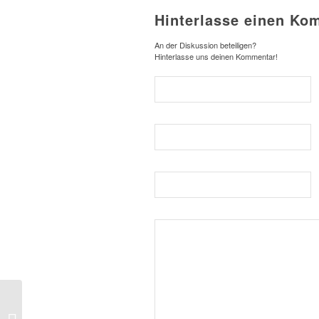
Hinterlasse einen Ko
An der Diskussion beteiligen?
Hinterlasse uns deinen Kommentar!
ABRO Sommerkatalog