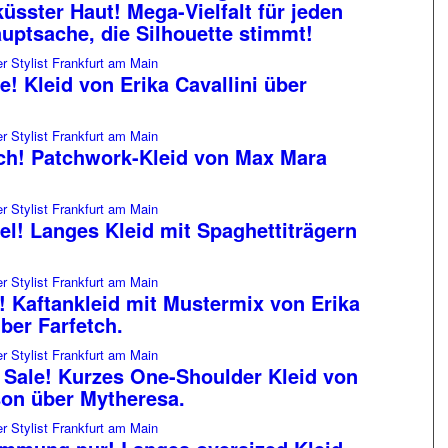
sster Haut! Mega-Vielfalt für jeden
uptsache, die Silhouette stimmt!
e! Kleid von Erika Cavallini über
ch! Patchwork-Kleid von Max Mara
l! Langes Kleid mit Spaghettiträgern
t! Kaftankleid mit Mustermix von Erika
über Farfetch.
 Sale! Kurzes One-Shoulder Kleid von
son über Mytheresa.