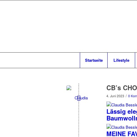
Startseite
Lifestyle
CB’s CHO
/
4. Juni 2023
0 Ko
Lässig ele
Baumwollm
MEINE FAV