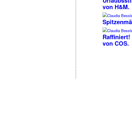
Urlaubsst
von H&M.
Spitzenmä
Raffiniert
von COS.