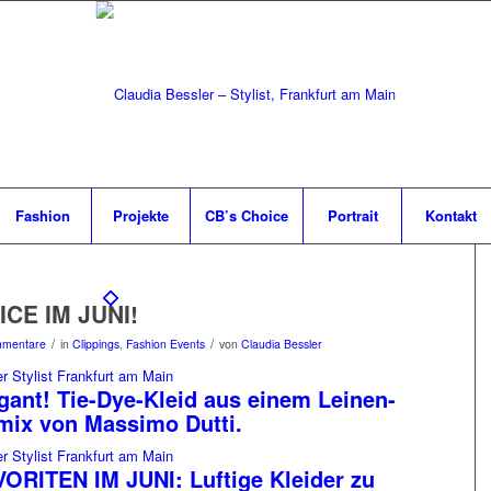
Fashion
Projekte
CB’s Choice
Portrait
Kontakt
ICE IM JUNI!
/
/
mmentare
in
Clippings
,
Fashion Events
von
Claudia Bessler
gant! Tie-Dye-Kleid aus einem Leinen-
ix von Massimo Dutti.
ORITEN IM JUNI: Luftige Kleider zu