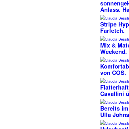
sonnengekü
Anlass. Ha
Stripe Hyp
Farfetch.
Mix & Mat
Weekend.
Komfortabe
von COS.
Flatterhaf
Cavallini 
Bereits im
Ulla John