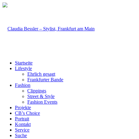
Startseite
Lifestyle
Ehrlich gesagt
Frankfurter Bande
Fashion
Clippings
Street & Style
Fashion Events
Projekte
CB’s Choice
Portrait
Kontakt
Service
Suche