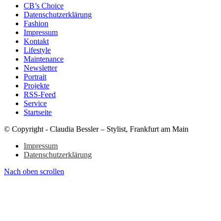
CB’s Choice
Datenschutzerklärung
Fashion
Impressum
Kontakt
Lifestyle
Maintenance
Newsletter
Portrait
Projekte
RSS-Feed
Service
Startseite
© Copyright - Claudia Bessler – Stylist, Frankfurt am Main
Impressum
Datenschutzerklärung
Nach oben scrollen