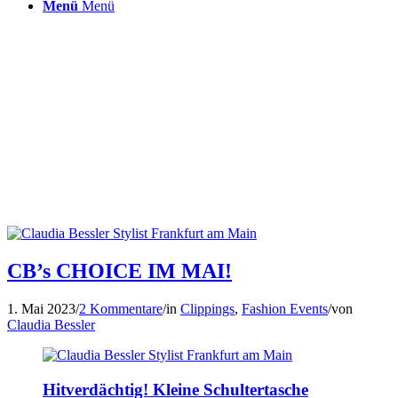
Menü
Menü
CB’s CHOICE IM MAI!
1. Mai 2023
/
2 Kommentare
/
in
Clippings
,
Fashion Events
/
von
Claudia Bessler
Hitverdächtig! Kleine Schultertasche