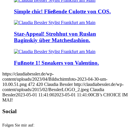
Simple chic! Fließende Culotte von COS.
Star-Appeal! Strohhut von Ruslan
Baginskiy über Matchesfashion.
Fußnote 1! Sneakers von Valentino.
https://claudiabessler.de/wp-
content/uploads/2023/04/Bildschirmfoto-2023-04-30-um-
10.00.51.png
472
420
Claudia Bessler
http://claudiabessler.de/wp-
content/uploads/2015/02/BesslerLOGO_2.jpeg
Claudia
Bessler
2023-05-01 11:41:00
2023-05-01 11:41:00
CB’s CHOICE IM
MAI!
Social
Folgen Sie mir auf: