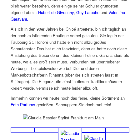
blieb weiter bestehen, denn einige seiner Schüler gründeten
eigene Labels:
Hubert de Givenchy
,
Guy Laroche
und
Valentino
Garavani.
Als ich in den 90er Jahren bei Chloé arbeitete, bin ich täglich an
der noch existierenden Boutique vorbei gelaufen. Sie lag in der
Faubourg St. Honoré und hatte ein nicht allzu großes
Schaufenster. Das hat mich fasziniert, denn es hatte noch diese
Anziehung des Besonderen, des kleinen Feinen. Ganz anders als
heute, wo alles groß sein muss, verbunden mit übertriebener
Werbung – beispielsweise wie bei Dior und deren
Markenbotschafterin Rihanna (über die sich streiten lässt in
Stilfragen). Die Eleganz, die einst in diesen Traditionshäusern
kreiert wurde, vermisse ich heute leider allzu oft.
Immerhin können wir heute noch das feine, kleine Sortiment an
Fath Parfums
genießen. Schnuppern Sie doch mal rein!