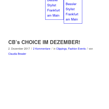
CB’s CHOICE IM DEZEMBER!
/
/
/
2. Dezember 2017
2 Kommentare
in
Clippings
,
Fashion Events
von
Claudia Bessler