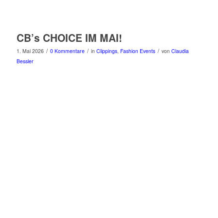
CB’s CHOICE IM MAI!
/
/
/
1. Mai 2026
0 Kommentare
in
Clippings
,
Fashion Events
von
Claudia
Bessler