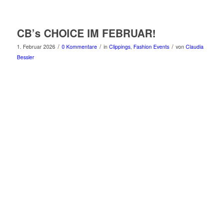
CB’s CHOICE IM FEBRUAR!
/
/
/
1. Februar 2026
0 Kommentare
in
Clippings
,
Fashion Events
von
Claudia
Bessler