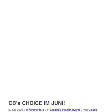
CB’s CHOICE IM JUNI!
/
/
/
2. Juni 2026
0 Kommentare
in
Clippings
,
Fashion Events
von
Claudia