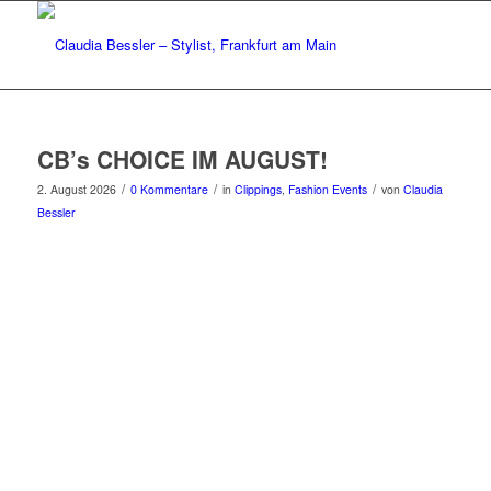
CB’s CHOICE IM AUGUST!
/
/
/
2. August 2026
0 Kommentare
in
Clippings
,
Fashion Events
von
Claudia
Bessler