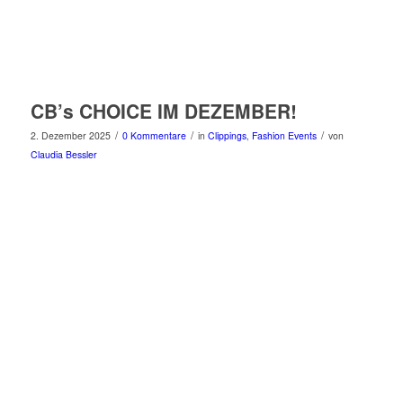
CB’s CHOICE IM DEZEMBER!
/
/
/
2. Dezember 2025
0 Kommentare
in
Clippings
,
Fashion Events
von
Claudia Bessler