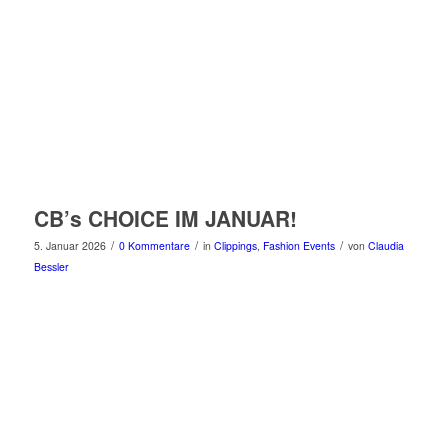
CB’s CHOICE IM JANUAR!
/
/
/
5. Januar 2026
0 Kommentare
in
Clippings
,
Fashion Events
von
Claudia
Bessler