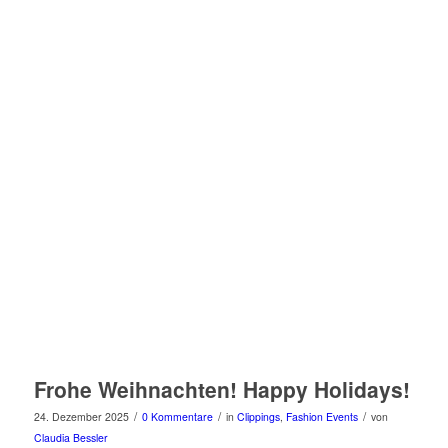
Frohe Weihnachten! Happy Holidays!
/
/
/
24. Dezember 2025
0 Kommentare
in
Clippings
,
Fashion Events
von
Claudia Bessler