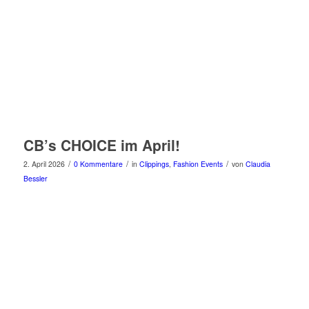
CB’s CHOICE im April!
/
/
/
2. April 2026
0 Kommentare
in
Clippings
,
Fashion Events
von
Claudia
Bessler