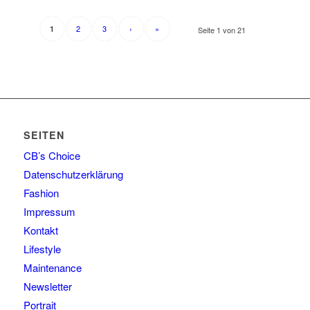
2
3
›
»
1
Seite 1 von 21
SEITEN
CB’s Choice
Datenschutzerklärung
Fashion
Impressum
Kontakt
Lifestyle
Maintenance
Newsletter
Portrait