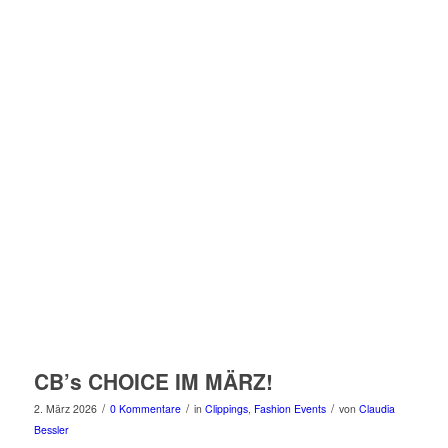
CB’s CHOICE IM MÄRZ!
/
/
/
2. März 2026
0 Kommentare
in
Clippings
,
Fashion Events
von
Claudia
Bessler