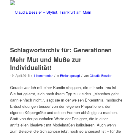
Schlagwortarchiv für:
Generationen
Mehr Mut und Muße zur
Individualität!
/
/
/
19. April 2015
1 Kommentar
in
Ehrlich gesagt
von
Claudia Bessler
Gerade war ich mit einer Kundin shoppen, die mir sehr treu ist.
Sie hat gelernt, sich nach ihrem Typ zu kleiden. „Manches geht
dann einfach nicht.“, sagt sie in der weisen Erkenntnis, modische
Entscheidungen besser von den eigenen Proportionen, der
eigenen Körpergröße und seinen Formen abhängig zu machen.
Statt von der pauschalen Warte der Designer, die in einer
artifiziellen Idealwelt mit Modelmaßen kalkulieren. Auch wenn
zum Beispiel die Schlaghose jetzt noch so angesagt ist – für die