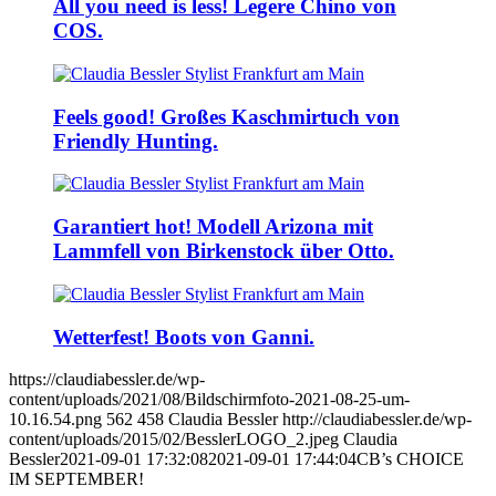
All you need is less! Legere Chino von
COS.
Feels good! Großes Kaschmirtuch von
Friendly Hunting.
Garantiert hot! Modell Arizona mit
Lammfell von Birkenstock über Otto.
Wetterfest! Boots von Ganni.
https://claudiabessler.de/wp-
content/uploads/2021/08/Bildschirmfoto-2021-08-25-um-
10.16.54.png
562
458
Claudia Bessler
http://claudiabessler.de/wp-
content/uploads/2015/02/BesslerLOGO_2.jpeg
Claudia
Bessler
2021-09-01 17:32:08
2021-09-01 17:44:04
CB’s CHOICE
IM SEPTEMBER!