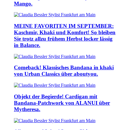
Mango.
MEINE FAVORITEN IM SEPTEMBER:
Kaschmir, Khaki und Komfort! So bleiben
Sie trotz allzu frühem Herbst locker lässig
in Balance.
Comeback! Klassisches Bandana in khaki
von Urban Classics über aboutyou.
Objekt der Begierde! Cardigan mit
Bandana-Patchwork von ALANUI über
Mytheresa.