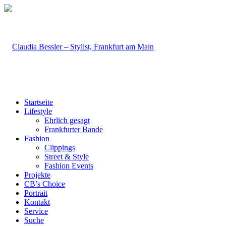
Startseite
Lifestyle
Ehrlich gesagt
Frankfurter Bande
Fashion
Clippings
Street & Style
Fashion Events
Projekte
CB’s Choice
Portrait
Kontakt
Service
Suche