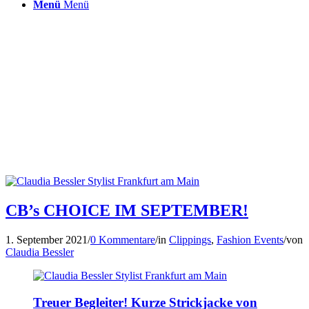
Menü
Menü
CB’s CHOICE IM SEPTEMBER!
1. September 2021
/
0 Kommentare
/
in
Clippings
,
Fashion Events
/
von
Claudia Bessler
Treuer Begleiter! Kurze Strickjacke von