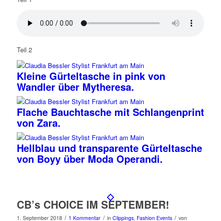
Teil 2
Kleine Gürteltasche in pink von
Wandler über Mytheresa.
Flache Bauchtasche mit Schlangenprint
von Zara.
Hellblau und transparente Gürteltasche
von Boyy über Moda Operandi.
CB’s CHOICE IM SEPTEMBER!
/
/
/
1. September 2018
1 Kommentar
in
Clippings
,
Fashion Events
von