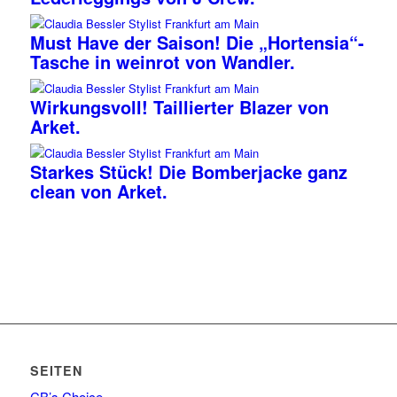
Must Have der Saison! Die „Hortensia“-
Tasche in weinrot von Wandler.
Wirkungsvoll! Taillierter Blazer von
Arket.
Starkes Stück! Die Bomberjacke ganz
clean von Arket.
SEITEN
CB’s Choice