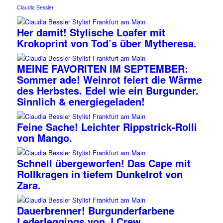
Claudia Bessler
Her damit! Stylische Loafer mit
Krokoprint von Tod’s über Mytheresa.
MEINE FAVORITEN IM SEPTEMBER:
Sommer ade! Weinrot feiert die Wärme
des Herbstes. Edel wie ein Burgunder.
Sinnlich & energiegeladen!
Feine Sache! Leichter Rippstrick-Rolli
von Mango.
Schnell übergeworfen! Das Cape mit
Rollkragen in tiefem Dunkelrot von
Zara.
Dauerbrenner! Burgunderfarbene
Lederleggings von J Crew.