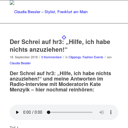
Der Schrei auf hr3: „Hilfe, ich habe
nichts anzuziehen!“
/
/
/
18. September 2018
0 Kommentare
in
Clippings
,
Fashion Events
von
Claudia Bessler
Der Schrei auf hr3: „Hilfe, ich habe nichts
anzuziehen!“ und meine Antworten im
Radio-Interview mit Moderatorin Kate
Menzyik – hier nochmal reinhören:
Teil 1