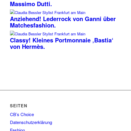
Massimo Dutti.
Anziehend! Lederrock von Ganni über
Matchesfashion.
Classy! Kleines Portmonnaie ‚Bastia‘
von Hermès.
SEITEN
CB’s Choice
Datenschutzerklärung
Fashion