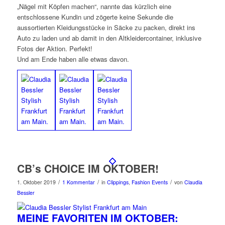
„Nägel mit Köpfen machen“, nannte das kürzlich eine
entschlossene Kundin und zögerte keine Sekunde die
aussortierten Kleidungsstücke in Säcke zu packen, direkt ins
Auto zu laden und ab damit in den Altkleidercontainer, inklusive
Fotos der Aktion. Perfekt!
Und am Ende haben alle etwas davon.
CB’s CHOICE IM OKTOBER!
/
/
/
1. Oktober 2019
1 Kommentar
in
Clippings
,
Fashion Events
von
Claudia
Bessler
MEINE FAVORITEN IM OKTOBER: