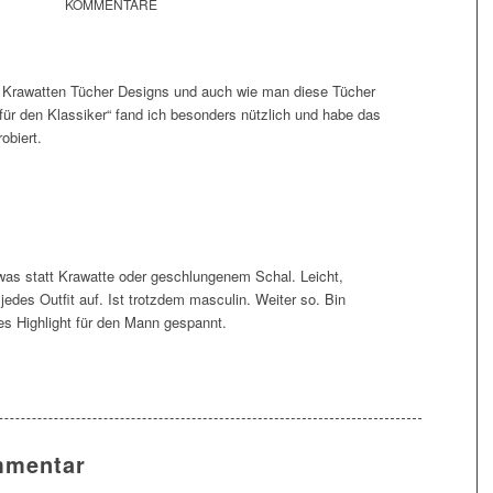
KOMMENTARE
e Krawatten Tücher Designs und auch wie man diese Tücher
g für den Klassiker“ fand ich besonders nützlich und habe das
obiert.
was statt Krawatte oder geschlungenem Schal. Leicht,
jedes Outfit auf. Ist trotzdem masculin. Weiter so. Bin
s Highlight für den Mann gespannt.
mmentar