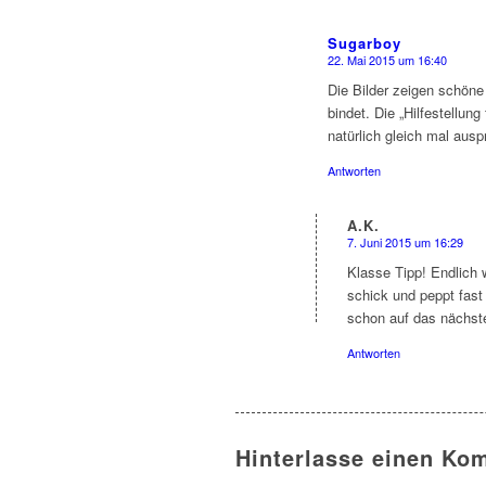
Sugarboy
22. Mai 2015 um 16:40
sagte:
Die Bilder zeigen schön
bindet. Die „Hilfestellun
natürlich gleich mal auspr
Antworten
A.K.
7. Juni 2015 um 16:29
sagte:
Klasse Tipp! Endlich 
schick und peppt fast 
schon auf das nächste
Antworten
Hinterlasse einen Ko