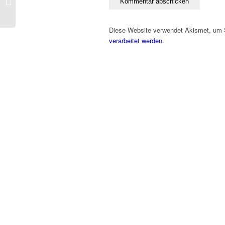
STREIFEN dick
aufgetragen
Diese Website verwendet Akismet, um
verarbeitet werden.