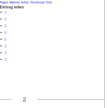
Figaro
,
Männer
,
Schal
,
Trenchcoat
,
Tuch
Eintrag teilen
2