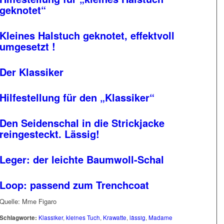
geknotet“
Kleines Halstuch geknotet, effektvoll
umgesetzt !
Der Klassiker
Hilfestellung für den „Klassiker“
Den Seidenschal in die Strickjacke
reingesteckt. Lässig!
Leger: der leichte Baumwoll-Schal
Loop: passend zum Trenchcoat
Quelle: Mme Figaro
Schlagworte:
Klassiker
,
kleines Tuch
,
Krawatte
,
lässig
,
Madame