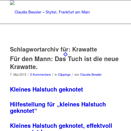
Schlagwortarchiv für:
Krawatte
Für den Mann: Das Tuch ist die neue
Krawatte.
/
/
/
7. Mai 2015
2 Kommentare
in
Clippings
von
Claudia Bessler
Kleines Halstuch geknotet
Hilfestellung für „kleines Halstuch
geknotet“
Kleines Halstuch geknotet, effektvoll