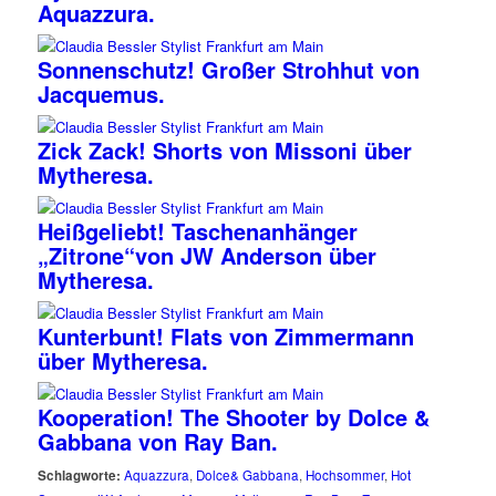
Aquazzura.
Sonnenschutz! Großer Strohhut von
Jacquemus.
Zick Zack! Shorts von Missoni über
Mytheresa.
Heißgeliebt! Taschenanhänger
„Zitrone“von JW Anderson über
Mytheresa.
Kunterbunt! Flats von Zimmermann
über Mytheresa.
Kooperation! The Shooter by Dolce &
Gabbana von Ray Ban.
Schlagworte:
Aquazzura
,
Dolce& Gabbana
,
Hochsommer
,
Hot