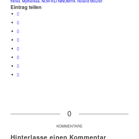
frères
,
Mytheresa
,
NOIR KEI NINOMIYA
,
Roland Mouret
Eintrag teilen
0
KOMMENTARE
Hinterlasse einen Kommentar