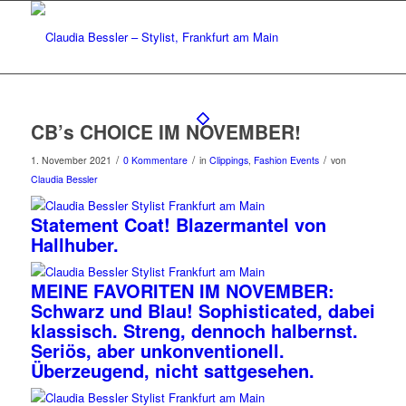
CB’s CHOICE IM NOVEMBER!
/
/
/
1. November 2021
0 Kommentare
in
Clippings
,
Fashion Events
von
Claudia Bessler
Statement Coat! Blazermantel von
Hallhuber.
MEINE FAVORITEN IM NOVEMBER:
Schwarz und Blau! Sophisticated, dabei
klassisch. Streng, dennoch halbernst.
Seriös, aber unkonventionell.
Überzeugend, nicht sattgesehen.