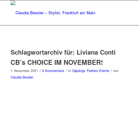
Schlagwortarchiv für:
Liviana Conti
CB’s CHOICE IM NOVEMBER!
/
/
/
1. November 2021
0 Kommentare
in
Clippings
,
Fashion Events
von
Claudia Bessler