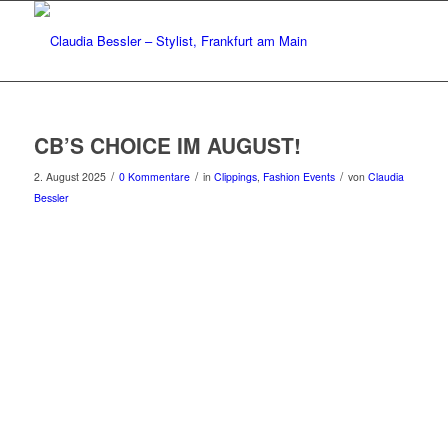
CB’S CHOICE IM AUGUST!
/
/
/
2. August 2025
0 Kommentare
in
Clippings
,
Fashion Events
von
Claudia
Bessler