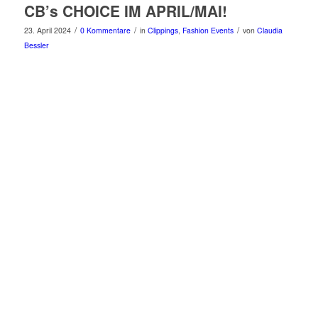
CB’s CHOICE IM APRIL/MAI!
/
/
/
23. April 2024
0 Kommentare
in
Clippings
,
Fashion Events
von
Claudia
Bessler