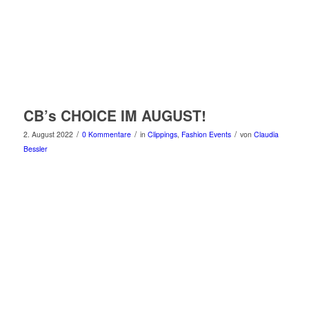
CB’s CHOICE IM AUGUST!
/
/
/
2. August 2022
0 Kommentare
in
Clippings
,
Fashion Events
von
Claudia
Bessler