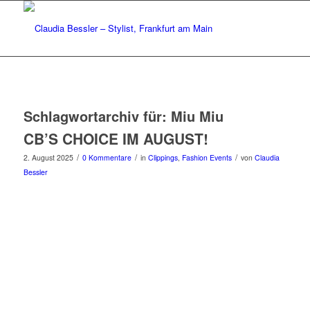
Schlagwortarchiv für:
Miu Miu
CB’S CHOICE IM AUGUST!
/
/
/
2. August 2025
0 Kommentare
in
Clippings
,
Fashion Events
von
Claudia
Bessler