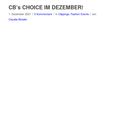
CB’s CHOICE IM DEZEMBER!
/
/
/
1. Dezember 2021
0 Kommentare
in
Clippings
,
Fashion Events
von
Claudia Bessler