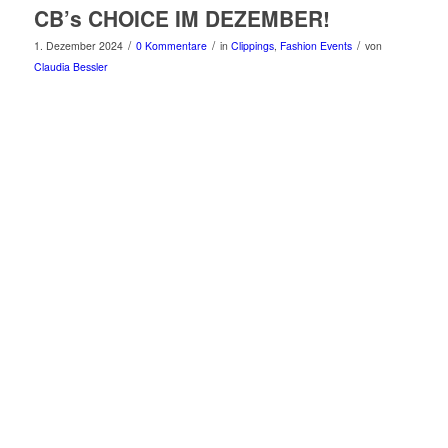
CB’s CHOICE IM DEZEMBER!
/
/
/
1. Dezember 2024
0 Kommentare
in
Clippings
,
Fashion Events
von
Claudia Bessler