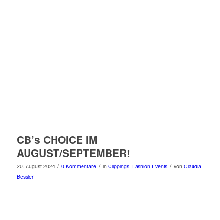
CB’s CHOICE IM
AUGUST/SEPTEMBER!
/
/
/
20. August 2024
0 Kommentare
in
Clippings
,
Fashion Events
von
Claudia
Bessler