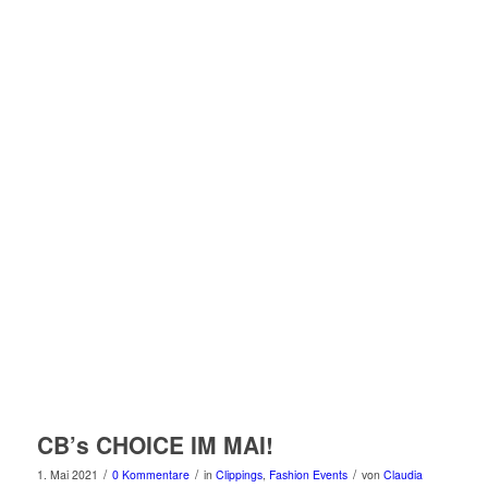
CB’s CHOICE IM MAI!
/
/
/
1. Mai 2021
0 Kommentare
in
Clippings
,
Fashion Events
von
Claudia