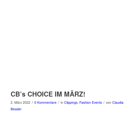
CB’s CHOICE IM MÄRZ!
/
/
/
2. März 2022
0 Kommentare
in
Clippings
,
Fashion Events
von
Claudia
Bessler