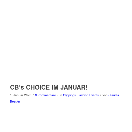
CB’s CHOICE IM JANUAR!
/
/
/
1. Januar 2025
0 Kommentare
in
Clippings
,
Fashion Events
von
Claudia
Bessler