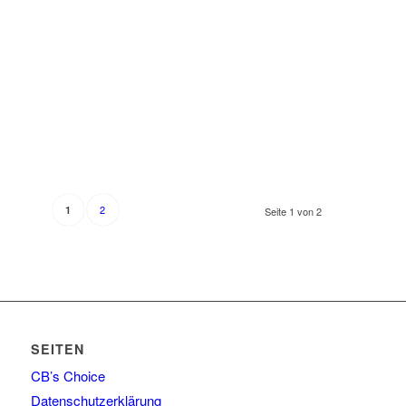
2
1
Seite 1 von 2
SEITEN
CB’s Choice
Datenschutzerklärung