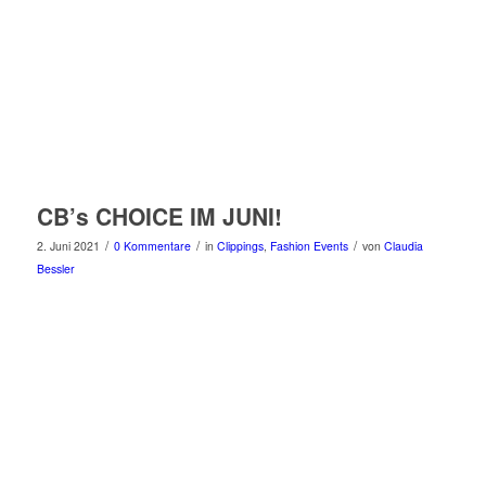
CB’s CHOICE IM JUNI!
/
/
/
2. Juni 2021
0 Kommentare
in
Clippings
,
Fashion Events
von
Claudia
Bessler