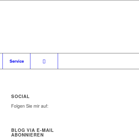
Service
SOCIAL
Folgen Sie mir auf:
BLOG VIA E-MAIL
ABONNIEREN