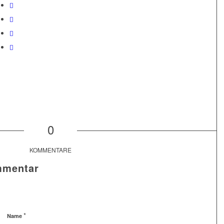
0
KOMMENTARE
mmentar
*
Name