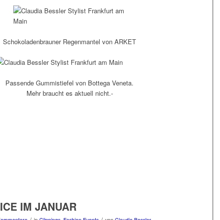
Schokoladenbrauner Regenmantel von ARKET
Passende Gummistiefel von Bottega Veneta.
Mehr braucht es aktuell nicht.-
ICE IM JANUAR
/
/
Kommentare
in
Clippings
,
Fashion Events
von
Claudia Bessler