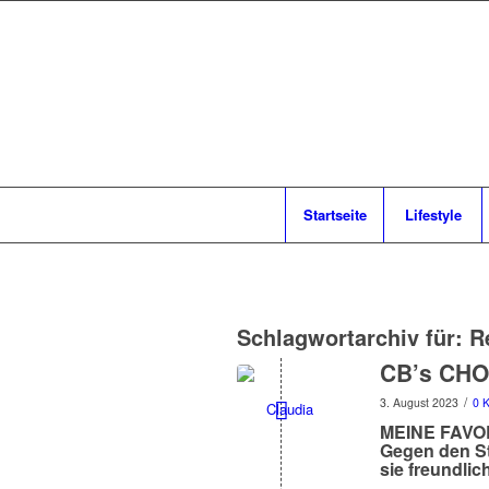
Startseite
Lifestyle
Schlagwortarchiv für:
R
CB’s CHO
/
3. August 2023
0 
MEINE FAVOR
Gegen den St
sie freundlic