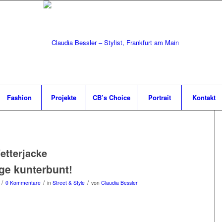
Fashion
Projekte
CB’s Choice
Portrait
Kontakt
etterjacke
ge kunterbunt!
/
/
/
0 Kommentare
in
Street & Style
von
Claudia Bessler