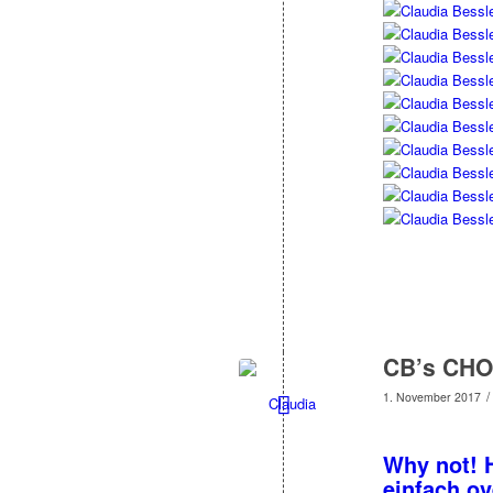
CB’s CHO
/
1. November 2017
Why not! 
einfach ov