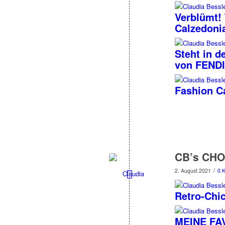
Verblümt! 
Calzedoni
Steht in d
von FENDI
Fashion C
CB’s CHO
/
2. August 2021
0 
Retro-Chic
MEINE FAV