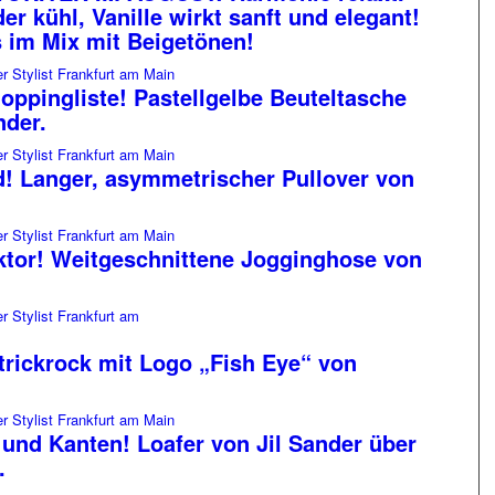
er kühl, Vanille wirkt sanft und elegant!
 im Mix mit Beigetönen!
oppingliste! Pastellgelbe Beuteltasche
nder.
d! Langer, asymmetrischer Pullover von
.
ktor! Weitgeschnittene Jogginghose von
Strickrock mit Logo „Fish Eye“ von
und Kanten! Loafer von Jil Sander über
.