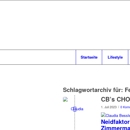
Startseite
Lifestyle
Schlagwortarchiv für:
F
CB’s CHO
/
1. Juli 2023
0 Kom
Neidfaktor
Zimmerma