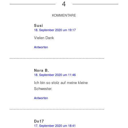
4
KOMMENTARE
Susi
18. September 2020 um 19:17
sagte:
Vielen Dank
Antworten
Nora B.
18. September 2020 um 11:46
sagte:
Ich bin so stolz auf meine kleine
Schwester.
Antworten
Do17
17. September 2020 um 18:41
sagte: