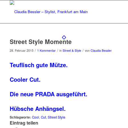
Street Style Momente
/
/
/
28. Februar 2015
1 Kommentar
in
Street & Style
von
Claudia Bessler
Teuflisch gute Mütze.
Cooler Cut.
Die neue PRADA ausgeführt.
Hübsche Anhängsel.
Schlagworte:
Cool
,
Cut
,
Street Style
Eintrag teilen