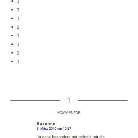
1
KOMMENTAR
Suzanne
8. März 2015 um 15:27
sagte:
Ja ganz besonders gut gefaellt mir die