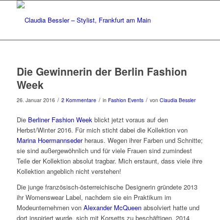
Die Gewinnerin der Berlin Fashion
Week
/
/
/
26. Januar 2016
2 Kommentare
in
Fashion Events
von
Claudia Bessler
Die
Berliner Fashion Week
blickt jetzt voraus auf den
Herbst/Winter 2016. Für mich sticht dabei die Kollektion von
Marina Hoermannseder
heraus. Wegen ihrer Farben und Schnitte;
sie sind außergewöhnlich und für viele Frauen sind zumindest
Teile der Kollektion absolut tragbar. Mich erstaunt, dass viele ihre
Kollektion angeblich nicht verstehen!
Die junge französisch-österreichische Designerin gründete 2013
ihr Womenswear Label, nachdem sie ein Praktikum im
Modeunternehmen von
Alexander McQueen
absolviert hatte und
dort inspiriert wurde, sich mit Korsetts zu beschäftigen. 2014