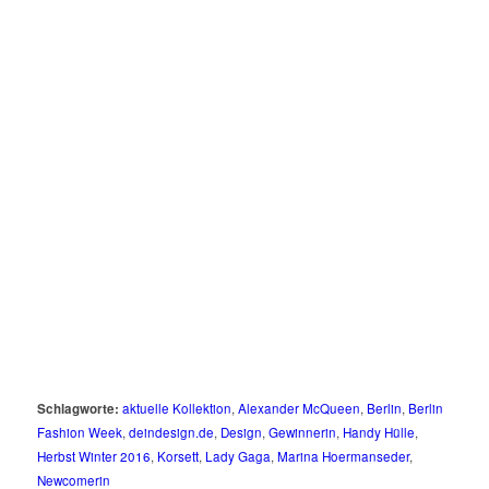
Schlagworte:
aktuelle Kollektion
,
Alexander McQueen
,
Berlin
,
Berlin
Fashion Week
,
deindesign.de
,
Design
,
Gewinnerin
,
Handy Hülle
,
Herbst Winter 2016
,
Korsett
,
Lady Gaga
,
Marina Hoermanseder
,
Newcomerin