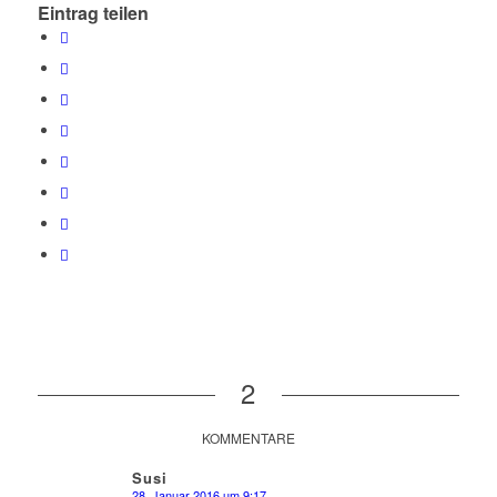
Eintrag teilen
2
KOMMENTARE
Susi
28. Januar 2016 um 9:17