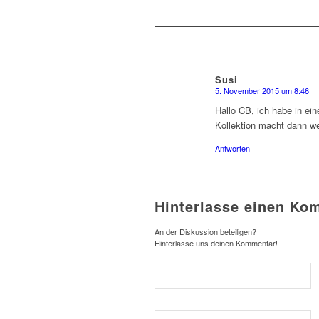
Susi
5. November 2015 um 8:46
sagte:
Hallo CB, ich habe in ei
Kollektion macht dann we
Antworten
Hinterlasse einen Ko
An der Diskussion beteiligen?
Hinterlasse uns deinen Kommentar!