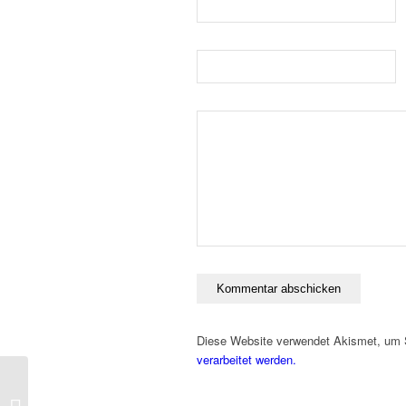
Diese Website verwendet Akismet, um
verarbeitet werden.
CB’S CHOICE im