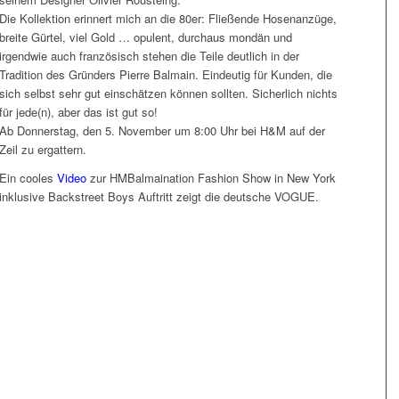
Die Kollektion erinnert mich an die 80er: Fließende Hosenanzüge,
breite Gürtel, viel Gold … opulent, durchaus mondän und
irgendwie auch französisch stehen die Teile deutlich in der
Tradition des Gründers Pierre Balmain. Eindeutig für Kunden, die
sich selbst sehr gut einschätzen können sollten. Sicherlich nichts
für jede(n), aber das ist gut so!
Ab Donnerstag, den 5. November um 8:00 Uhr bei H&M auf der
Zeil zu ergattern.
Ein cooles
Video
zur HMBalmaination Fashion Show in New York
inklusive Backstreet Boys Auftritt zeigt die deutsche VOGUE.