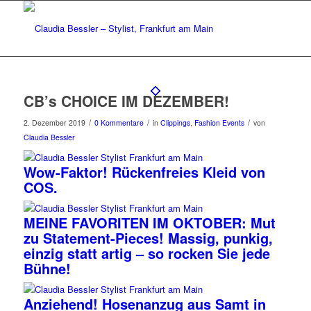
CB’s CHOICE IM DEZEMBER!
/
/
/
2. Dezember 2019
0 Kommentare
in
Clippings
,
Fashion Events
von
Claudia Bessler
Wow-Faktor! Rückenfreies Kleid von
COS.
MEINE FAVORITEN IM OKTOBER: Mut
zu Statement-Pieces! Massig, punkig,
einzig statt artig – so rocken Sie jede
Bühne!
Anziehend! Hosenanzug aus Samt in