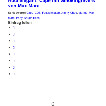
Hochelegant! Cape mit Smokingrevers
von Max Mara.
Schlagworte:
Cape
,
COS
,
Festlichkeiten
,
Jimmy Choo
,
Mango
,
Max
Mara
,
Party
,
Sergio Rossi
Eintrag teilen
0