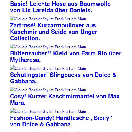
Basic! Leichte Hose aus Baumwolle
von Lis Lareida über Daniels.
Zartrosé! Kurzarmpullover aus
Kaschmir und Seide von Unger
Collection.
Blütenzauber!! Kleid von Farm Rio über
Mytheresa.
Schutingstar! Slingbacks von Dolce &
Gabbana.
Cosy! Kurzer Kaschmirmantel von Max
Mara.
Fashion-Candy! Handtasche „Sicily“
von Dolce & Gabbana.