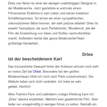
Dries van Noten ist einer der wenigen unabhängigen Designer in
der Modebranche. Jetzt gestattete er erstmals einem
Filmemacher Einblicke in sein Leben und seinen kreativen
Schaffensprozess. So lernen wir einen sympathischen,
unkomplizierten Mann kennen, der sehr präzise arbeitet! Dries ist
sowohl Teamplayer, als auch Perfektionist. Wundervoll, wie der
Film die Entwicklung von Ideen und Stoffen nachvollziehbar
macht. Außerdem leistet das ganze Modemacher-Team
großartige Handarbeit.
Dries
ist der bescheidenere Karl
Das konzentrierte Gewusel hinter den Kulissen erinnert mich sehr
an meine Zeit bei
Chloé
. Besonders bei den großen
Modenschauen fühle ich mich nach Paris zurückversetzt. Die
Abläufe haben sich nicht verändert. Ich habe es sehr
geliebt. Herrlich!
Allen Fashion-Fans und Liebhabern mutiger Kleidung kann ich
„Dries“ absolut empfehlen. Wahrlich kein gewöhnlicher Film. Aber
leider nur unregelmäßig in wenigen Kinos zu sehen. Deshalb ein