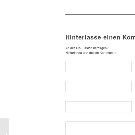
Hinterlasse einen Ko
An der Diskussion beteiligen?
Hinterlasse uns deinen Kommentar!
CB’s CHOICE IM