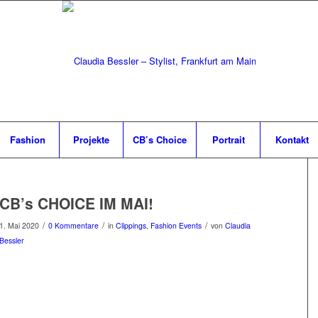
Fashion
Projekte
CB’s Choice
Portrait
Kontakt
CB’s CHOICE IM MAI!
/
/
/
1. Mai 2020
0 Kommentare
in
Clippings
,
Fashion Events
von
Claudia
Bessler