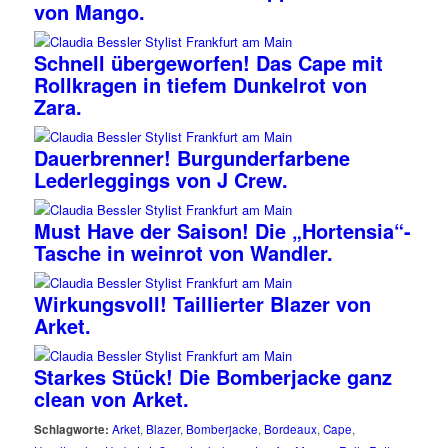
von Mango.
Schnell übergeworfen! Das Cape mit
Rollkragen in tiefem Dunkelrot von
Zara.
Dauerbrenner! Burgunderfarbene
Lederleggings von J Crew.
Must Have der Saison! Die „Hortensia“-
Tasche in weinrot von Wandler.
Wirkungsvoll! Taillierter Blazer von
Arket.
Starkes Stück! Die Bomberjacke ganz
clean von Arket.
Schlagworte:
Arket
,
Blazer
,
Bomberjacke
,
Bordeaux
,
Cape
,