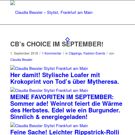
CB’s CHOICE IM SEPTEMBER!
/
/
/
1. September 2018
1 Kommentar
in
Clippings
,
Fashion Events
von
Claudia Bessler
Her damit! Stylische Loafer mit
Krokoprint von Tod’s über Mytheresa.
MEINE FAVORITEN IM SEPTEMBER:
Sommer ade! Weinrot feiert die Wärme
des Herbstes. Edel wie ein Burgunder.
Sinnlich & energiegeladen!
Feine Sache! Leichter Rippstrick-Rolli