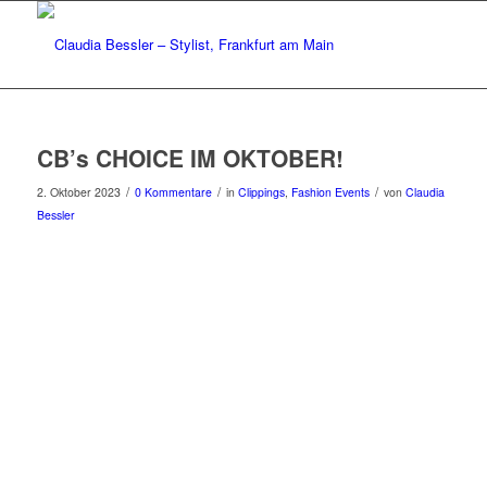
CB’s CHOICE IM OKTOBER!
/
/
/
2. Oktober 2023
0 Kommentare
in
Clippings
,
Fashion Events
von
Claudia
Bessler