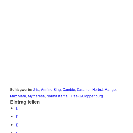
Schlagworte:
24s
,
Annine Bing
,
Cambio
,
Caramel
,
Herbst
,
Mango
,
Max Mara
,
Mytheresa
,
Norma Kamali
,
Peek&Cloppenburg
Eintrag teilen