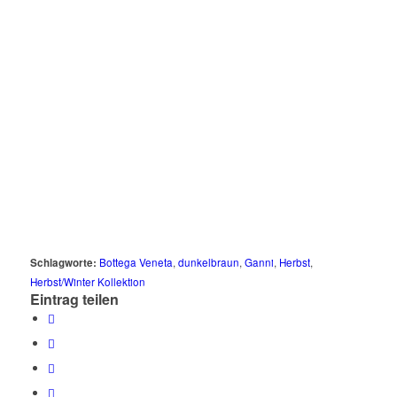
Schlagworte:
Bottega Veneta
,
dunkelbraun
,
Ganni
,
Herbst
,
Herbst/Winter Kollektion
Eintrag teilen