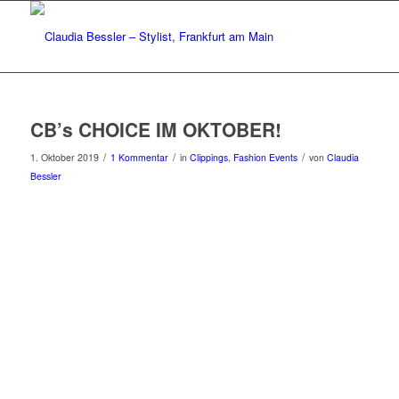
CB’s CHOICE IM OKTOBER!
/
/
/
1. Oktober 2019
1 Kommentar
in
Clippings
,
Fashion Events
von
Claudia
Bessler