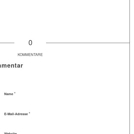
0
KOMMENTARE
mmentar
*
Name
*
E-Mail-Adresse
Website