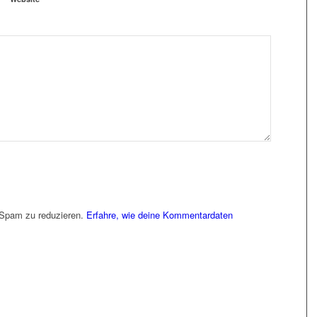
 Spam zu reduzieren.
Erfahre, wie deine Kommentardaten