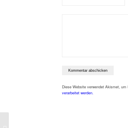
Diese Website verwendet Akismet, um
verarbeitet werden.
Vanilla – DER
Schuhladen in Frankfurt