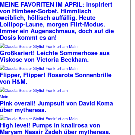
MEINE FAVORITEN IM APRIL: Inspiriert
von Himbeer-Sorbet. Himmlisch
weiblich, höllisch auffällig. Heute
Lollipop-Laune, morgen Flirt-Modus.
Immer ein Augenschmaus, doch auf die
Dosis kommt es an!
Großkariert! Leichte Sommerhose aus
Viskose von Victoria Beckham.
Flipper, Flipper! Rosarote Sonnenbrille
von H&M.
Pink overall! Jumpsuit von David Koma
über mytheresa.
High level! Pumps in knallrosa von
Maryam Nassir Zadeh über mytheresa.