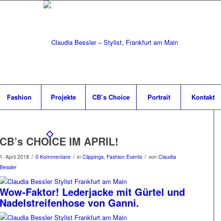
Fashion
Projekte
CB’s Choice
Portrait
Kontakt
CB’s CHOICE IM APRIL!
/
/
/
1. April 2018
0 Kommentare
in
Clippings
,
Fashion Events
von
Claudia
Bessler
Wow-Faktor! Lederjacke mit Gürtel und
Nadelstreifenhose von Ganni.