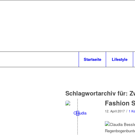
Startseite
Lifestyle
Schlagwortarchiv für:
Z
Fashion S
/
12. April 2017
1 K
Regenbogenbunte 