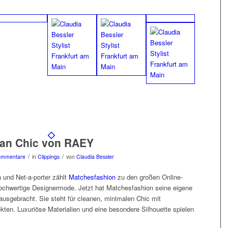
ean Chic von RAEY
/
/
ommentare
in
Clippings
von
Claudia Bessler
und Net-a-porter zählt
Matchesfashion
zu den großen Online-
hochwertige Designermode. Jetzt hat Matchesfashion seine eigene
ausgebracht. Sie steht für cleanen, minimalen Chic mit
ten. Luxuriöse Materialien und eine besondere Silhouette spielen