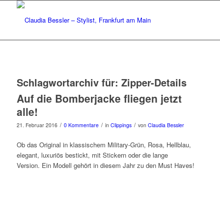
Schlagwortarchiv für:
Zipper-Details
Auf die Bomberjacke fliegen jetzt
alle!
/
/
/
21. Februar 2016
0 Kommentare
in
Clippings
von
Claudia Bessler
Ob das Original in klassischem Military-Grün, Rosa, Hellblau,
elegant, luxuriös bestickt, mit Stickern oder die lange
Version. Ein Modell gehört in diesem Jahr zu den Must Haves!