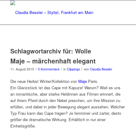
Schlagwortarchiv für:
Wolle
Maje – märchenhaft elegant
/
/
/
11. August 2015
0 Kommentare
in
Clippings
von
Claudia Bessler
Die neue Herbst Winter/Kollektion von
Maje
Paris.
Ein Glanzstück ist das Cape mit Kapuze! Warum? Weil es uns
an romantische, aber starke Heldinnen aus Filmen erinnert, die
auf ihrem Pferd durch den Nebel preschen, um ihre Mission zu
erfüllen, und dabei in jeder Bewegung elegant aussehen. Welcher
Typ Frau kann das Cape tragen? Je femininer und zarter, desto
größer die dramatische Wirkung. Erhältlich in nur einer
Einheitsgröße.