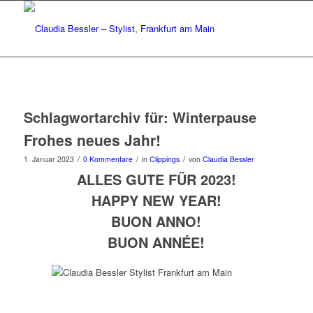
Schlagwortarchiv für:
Winterpause
Frohes neues Jahr!
/
/
/
1. Januar 2023
0 Kommentare
in
Clippings
von
Claudia Bessler
ALLES GUTE FÜR 2023!
HAPPY NEW YEAR!
BUON ANNO!
BUON ANNÉE!