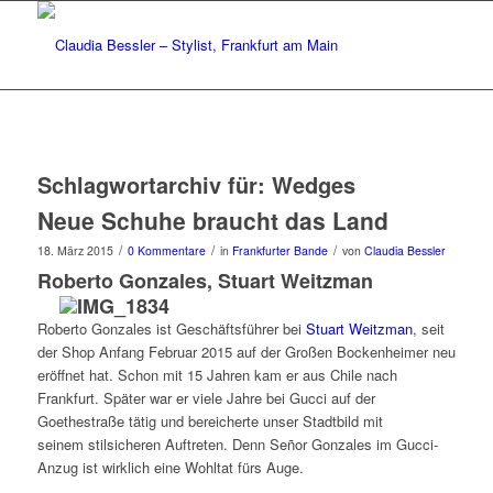
Schlagwortarchiv für:
Wedges
Neue Schuhe braucht das Land
/
/
/
18. März 2015
0 Kommentare
in
Frankfurter Bande
von
Claudia Bessler
Roberto Gonzales
, Stuart Weitzman
Roberto Gonzales ist Geschäftsführer bei
Stuart Weitzman
, seit
der Shop Anfang Februar 2015 auf der Großen Bockenheimer neu
eröffnet hat. Schon mit 15 Jahren kam er aus Chile nach
Frankfurt. Später war er viele Jahre bei Gucci auf der
Goethestraße tätig und bereicherte unser Stadtbild mit
seinem stilsicheren Auftreten. Denn Señor Gonzales im Gucci-
Anzug ist wirklich eine Wohltat fürs Auge.