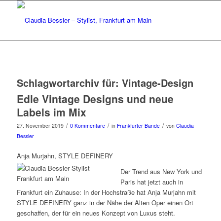
Schlagwortarchiv für:
Vintage-Design
Edle Vintage Designs und neue
Labels im Mix
/
/
/
27. November 2019
0 Kommentare
in
Frankfurter Bande
von
Claudia
Bessler
Anja Murjahn, STYLE DEFINERY
Der Trend aus New York und
Paris hat jetzt auch in
Frankfurt ein Zuhause: In der Hochstraße hat Anja Murjahn mit
STYLE DEFINERY ganz in der Nähe der Alten Oper einen Ort
geschaffen, der für ein neues Konzept von Luxus steht.