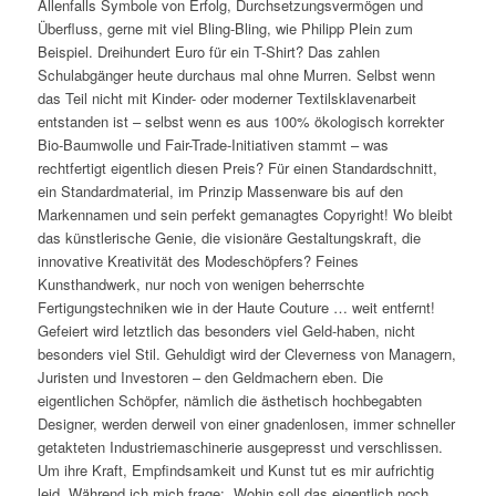
Allenfalls Symbole von Erfolg, Durchsetzungsvermögen und
Überfluss, gerne mit viel Bling-Bling, wie Philipp Plein zum
Beispiel. Dreihundert Euro für ein T-Shirt? Das zahlen
Schulabgänger heute durchaus mal ohne Murren. Selbst wenn
das Teil nicht mit Kinder- oder moderner Textilsklavenarbeit
entstanden ist – selbst wenn es aus 100% ökologisch korrekter
Bio-Baumwolle und Fair-Trade-Initiativen stammt – was
rechtfertigt eigentlich diesen Preis? Für einen Standardschnitt,
ein Standardmaterial, im Prinzip Massenware bis auf den
Markennamen und sein perfekt gemanagtes Copyright! Wo bleibt
das künstlerische Genie, die visionäre Gestaltungskraft, die
innovative Kreativität des Modeschöpfers? Feines
Kunsthandwerk, nur noch von wenigen beherrschte
Fertigungstechniken wie in der Haute Couture … weit entfernt!
Gefeiert wird letztlich das besonders viel Geld-haben, nicht
besonders viel Stil. Gehuldigt wird der Cleverness von Managern,
Juristen und Investoren – den Geldmachern eben. Die
eigentlichen Schöpfer, nämlich die ästhetisch hochbegabten
Designer, werden derweil von einer gnadenlosen, immer schneller
getakteten Industriemaschinerie ausgepresst und verschlissen.
Um ihre Kraft, Empfindsamkeit und Kunst tut es mir aufrichtig
leid. Während ich mich frage: „Wohin soll das eigentlich noch