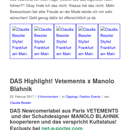
führen?“! Okay finde ich das nicht. Klasse hat das nicht. Mehr
Bewusstsein bei aller Freude an der Mode würde ich mir sehr
wünschen! Geld genug dafür ist offensichtlich ja da.
DAS Highlight! Vetements x Manolo
Blahnik
/
/
/
23. Februar 2017
0 Kommentare
in
Clippings
,
Fashion Events
von
Claudia Bessler
DAS Newcomerlabel aus Paris VETEMENTS
und der Schuhdesigner MANOLO BLAHNIK
kooperieren und das verspricht Kultstatus!
Exclusiv bei
net-a-porter.com