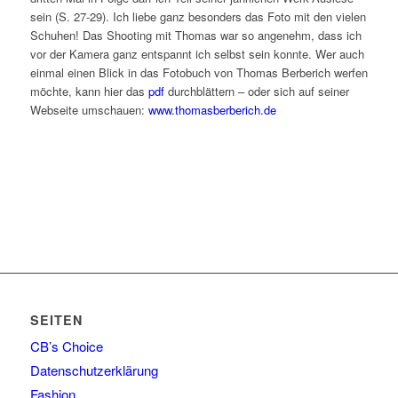
sein (S. 27-29). Ich liebe ganz besonders das Foto mit den vielen
Schuhen! Das Shooting mit Thomas war so angenehm, dass ich
vor der Kamera ganz entspannt ich selbst sein konnte. Wer auch
einmal einen Blick in das Fotobuch von Thomas Berberich werfen
möchte, kann hier das
pdf
durchblättern – oder sich auf seiner
Webseite umschauen:
www.thomasberberich.de
SEITEN
CB’s Choice
Datenschutzerklärung
Fashion