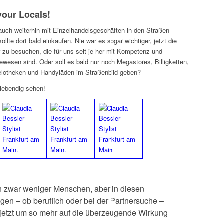
your Locals!
auch weiterhin mit Einzelhandelsgeschäften in den Straßen
ollte dort bald einkaufen. Nie war es sogar wichtiger, jetzt die
r zu besuchen, die für uns seit je her mit Kompetenz und
ewesen sind. Oder soll es bald nur noch Megastores, Billigketten,
elotheken und Handyläden im Straßenbild geben?
t lebendig sehen!
en zwar weniger Menschen, aber in diesen
en – ob beruflich oder bei der Partnersuche –
jetzt um so mehr auf die überzeugende Wirkung