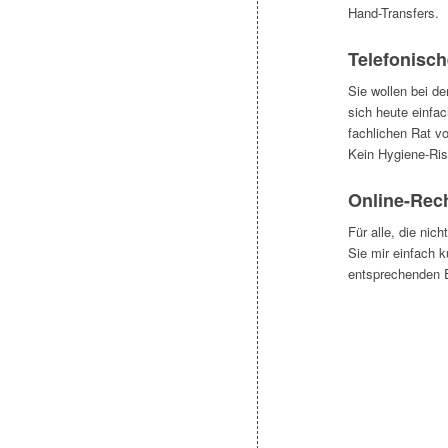
Hand-Transfers.
Telefonisc
Sie wollen bei d
sich heute einfa
fachlichen Rat vo
Kein Hygiene-Ris
Online-Rec
Für alle, die nic
Sie mir einfach k
entsprechenden 