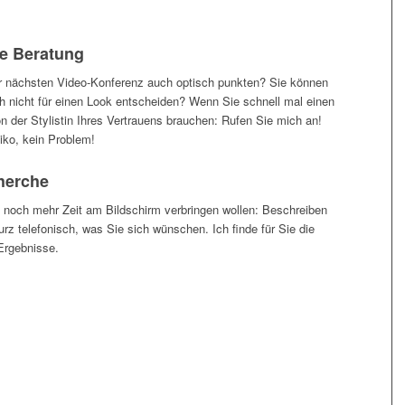
he Beratung
er nächsten Video-Konferenz auch optisch punkten? Sie können
ch nicht für einen Look entscheiden? Wenn Sie schnell mal einen
n der Stylistin Ihres Vertrauens brauchen: Rufen Sie mich an!
iko, kein Problem!
herche
ht noch mehr Zeit am Bildschirm verbringen wollen: Beschreiben
urz telefonisch, was Sie sich wünschen. Ich finde für Sie die
Ergebnisse.