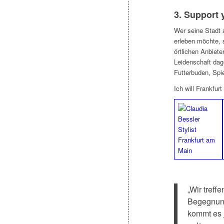
3. Support 
Wer seine Stadt 
erleben möchte, s
örtlichen Anbiete
Leidenschaft dag
Futterbuden, Spi
Ich will Frankfur
„Wir treff
Begegnung
kommt es 