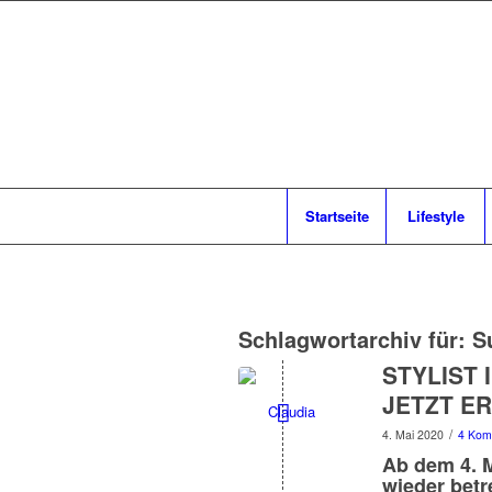
Startseite
Lifestyle
Schlagwortarchiv für:
S
STYLIST 
JETZT ER
/
4. Mai 2020
4 Kom
Ab dem 4. M
wieder betr