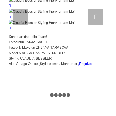
Weiter
Danke an das tolle Team!
Fotografin TANJA SAUER
Haare & Make up ZHENYA TARASOVA
Model MARISA EASTWESTMODELS
Styling CLAUDIA BESSLER
Alle Vintage-Outfits ‚Stylists own‘. Mehr unter
„Projekte“
!
1
2
3
4
5
6