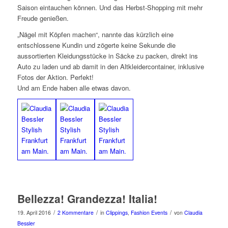
Saison eintauchen können. Und das Herbst-Shopping mit mehr
Freude genießen.
„Nägel mit Köpfen machen“, nannte das kürzlich eine
entschlossene Kundin und zögerte keine Sekunde die
aussortierten Kleidungsstücke in Säcke zu packen, direkt ins
Auto zu laden und ab damit in den Altkleidercontainer, inklusive
Fotos der Aktion. Perfekt!
Und am Ende haben alle etwas davon.
Bellezza! Grandezza! Italia!
/
/
/
19. April 2016
2 Kommentare
in
Clippings
,
Fashion Events
von
Claudia
Bessler