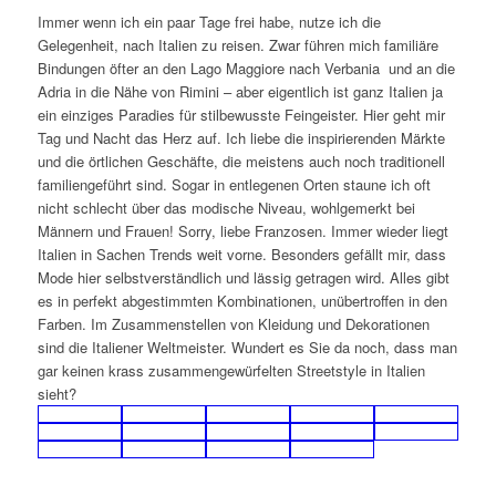
Immer wenn ich ein paar Tage frei habe, nutze ich die
Gelegenheit, nach Italien zu reisen. Zwar führen mich familiäre
Bindungen öfter an den Lago Maggiore nach Verbania und an die
Adria in die Nähe von Rimini – aber eigentlich ist ganz Italien ja
ein einziges Paradies für stilbewusste Feingeister. Hier geht mir
Tag und Nacht das Herz auf. Ich liebe die inspirierenden Märkte
und die örtlichen Geschäfte, die meistens auch noch traditionell
familiengeführt sind. Sogar in entlegenen Orten staune ich oft
nicht schlecht über das modische Niveau, wohlgemerkt bei
Männern und Frauen! Sorry, liebe Franzosen. Immer wieder liegt
Italien in Sachen Trends weit vorne. Besonders gefällt mir, dass
Mode hier selbstverständlich und lässig getragen wird. Alles gibt
es in perfekt abgestimmten Kombinationen, unübertroffen in den
Farben. Im Zusammenstellen von Kleidung und Dekorationen
sind die Italiener Weltmeister. Wundert es Sie da noch, dass man
gar keinen krass zusammengewürfelten Streetstyle in Italien
sieht?