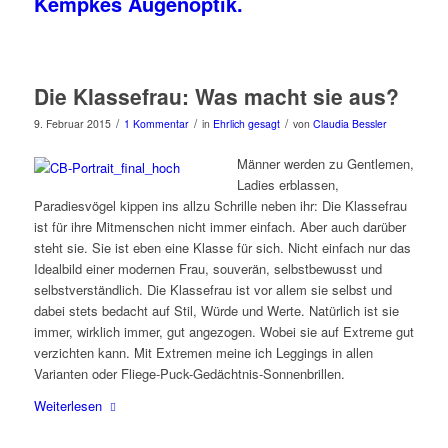
Kempkes Augenoptik.
Die Klassefrau: Was macht sie aus?
/
/
/
9. Februar 2015
1 Kommentar
in
Ehrlich gesagt
von
Claudia Bessler
Männer werden zu Gentlemen,
Ladies erblassen,
Paradiesvögel kippen ins allzu Schrille neben ihr: Die Klassefrau
ist für ihre Mitmenschen nicht immer einfach. Aber auch darüber
steht sie. Sie ist eben eine Klasse für sich. Nicht einfach nur das
Idealbild einer modernen Frau, souverän, selbstbewusst und
selbstverständlich. Die Klassefrau ist vor allem sie selbst und
dabei stets bedacht auf Stil, Würde und Werte. Natürlich ist sie
immer, wirklich immer, gut angezogen. Wobei sie auf Extreme gut
verzichten kann. Mit Extremen meine ich Leggings in allen
Varianten oder Fliege-Puck-Gedächtnis-Sonnenbrillen.
Weiterlesen