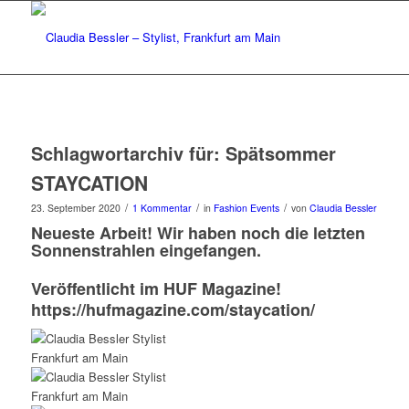
Schlagwortarchiv für:
Spätsommer
STAYCATION
/
/
/
23. September 2020
1 Kommentar
in
Fashion Events
von
Claudia Bessler
Neueste Arbeit! Wir haben noch die letzten
Sonnenstrahlen eingefangen.
Veröffentlicht im
HUF Magazine
!
https://hufmagazine.com/staycation/