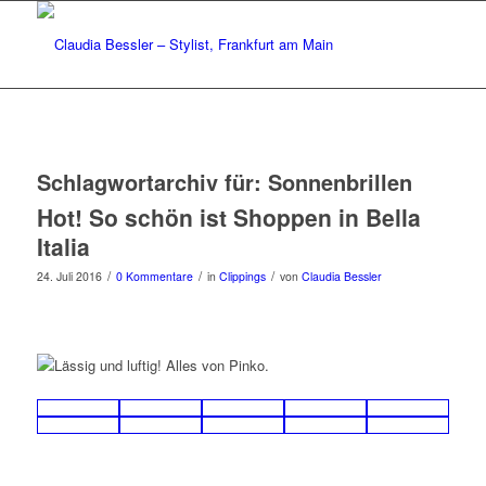
Schlagwortarchiv für:
Sonnenbrillen
Hot! So schön ist Shoppen in Bella
Italia
/
/
/
24. Juli 2016
0 Kommentare
in
Clippings
von
Claudia Bessler