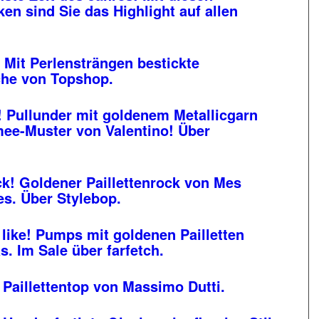
en sind Sie das Highlight auf allen
 Mit Perlensträngen bestickte
he von Topshop.
! Pullunder mit goldenem Metallicgarn
ee-Muster von Valentino! Über
k! Goldener Paillettenrock von Mes
s. Über Stylebop.
 like! Pumps mit goldenen Pailletten
. Im Sale über farfetch.
 Paillettentop von Massimo Dutti.