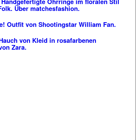
Handgefertigte Ohrringe im floralen Stil
Folk. Über matchesfashion.
e! Outfit von Shootingstar William Fan.
Hauch von Kleid in rosafarbenen
 von Zara.