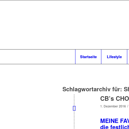
Startseite
Lifestyle
Schlagwortarchiv für:
S
CB’s CHO
/
1. Dezember 2016
MEINE FA
die festli