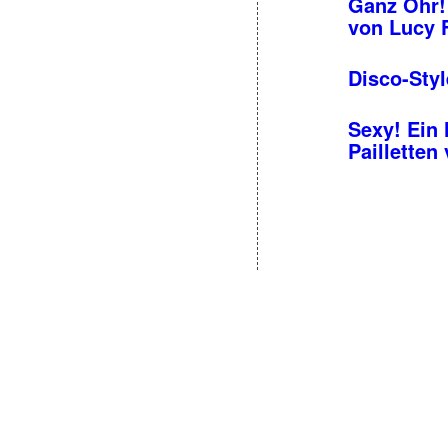
Ganz Ohr! 
von Lucy 
Disco-Styl
Sexy! Ein 
Pailletten