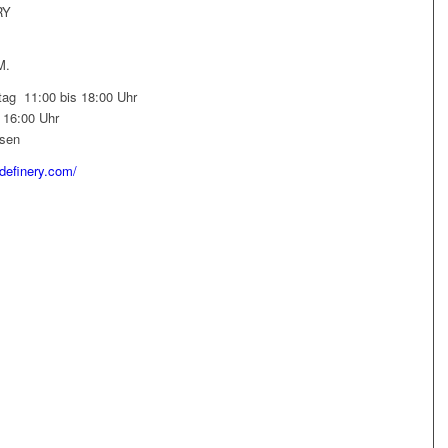
RY
M.
tag
11:00 bis 18:00 Uhr
 16:00 Uhr
sen
edefinery.com/