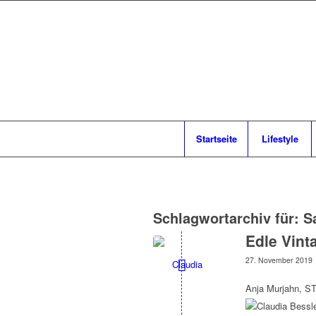
Startseite
Lifestyle
Schlagwortarchiv für:
S
Edle Vint
27. November 2019
Anja Murjahn, 