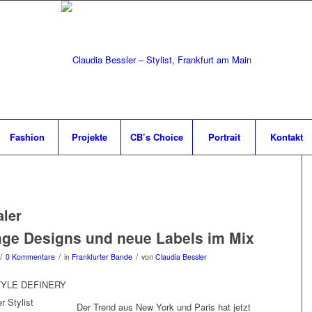
Fashion
Projekte
CB’s Choice
Portrait
Kontakt
aler
age Designs und neue Labels im Mix
/
/
/
0 Kommentare
in
Frankfurter Bande
von
Claudia Bessler
STYLE DEFINERY
Der Trend aus New York und Paris hat jetzt