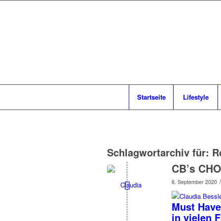
Startseite
Lifestyle
Schlagwortarchiv für:
R
CB’s CHO
/
6. September 2020
Must Have
in vielen 