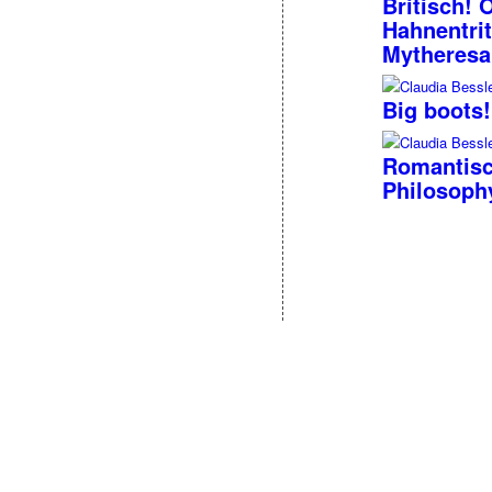
Britisch! 
Hahnentrit
Mytheresa
Big boots!
Romantisc
Philosophy