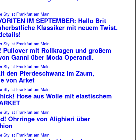
ORITEN IM SEPTEMBER: Hello Brit
hherbstliche Klassiker mit neuem Twist.
details!
! Pullover mit Rollkragen und großem
 von Ganni über Moda Operandi.
ält den Pferdeschwanz im Zaum,
e von Arket
hick! Hose aus Wolle mit elastischem
 ARKET
! Ohrringe von Alighieri über
hion