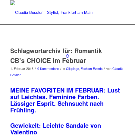
Schlagwortarchiv für:
Romantik
CB’s CHOICE im Februar
/
/
/
1. Februar 2016
0 Kommentare
in
Clippings
,
Fashion Events
von
Claudia
Bessler
MEINE FAVORITEN IM FEBRUAR: Lust
auf Leichtes. Feminine Farben.
Lässiger Esprit. Sehnsucht nach
Frühling.
Gewickelt: Leichte Sandale von
Valentino